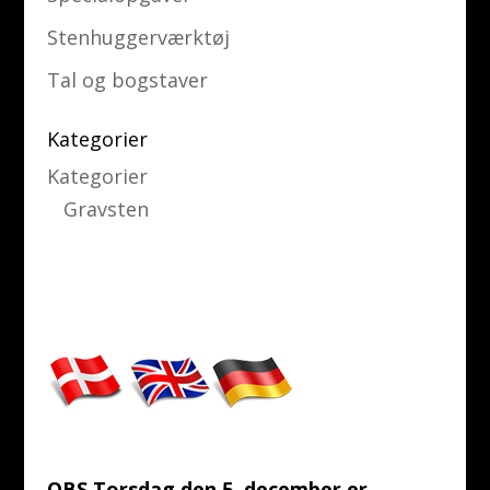
Stenhuggerværktøj
Tal og bogstaver
Kategorier
Kategorier
Gravsten
OBS Torsdag den 5. december er