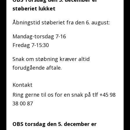
støberiet lukket
Åbningstid støberiet fra den 6. august:
Mandag-torsdag 7-16
Fredag 7-15:30
Snak om støbning kræver altid
forudgående aftale.
Kontakt
Ring gerne til os for en snak på tlf +45 98
38 00 87
OBS torsdag den 5. december er