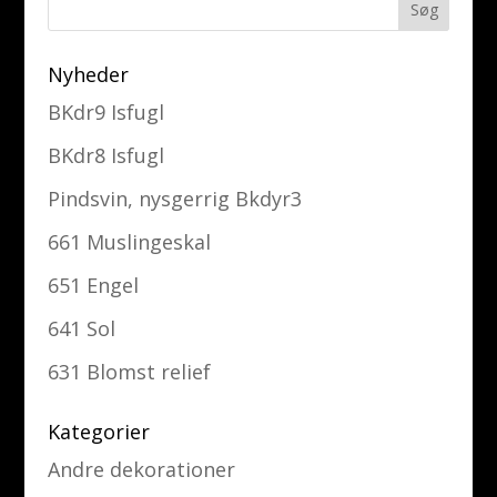
Nyheder
BKdr9 Isfugl
BKdr8 Isfugl
Pindsvin, nysgerrig Bkdyr3
661 Muslingeskal
651 Engel
641 Sol
631 Blomst relief
Kategorier
Andre dekorationer