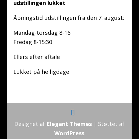
udstillingen lukket
Åbningstid udstillingen fra den 7. august:
Mandag-torsdag 8-16
Fredag 8-15:30
Ellers efter aftale
Lukket på helligdage
Designet af
Elegant Themes
| Støttet af
WordPress