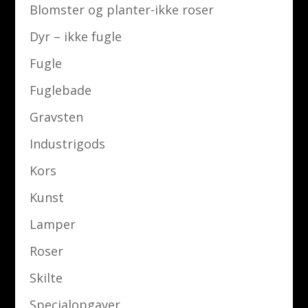
Blomster og planter-ikke roser
Dyr – ikke fugle
Fugle
Fuglebade
Gravsten
Industrigods
Kors
Kunst
Lamper
Roser
Skilte
Specialopgaver