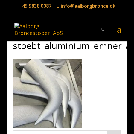
45 9838 0087
info@aalborgbronce.dk
stoebt_aluminium_emner_al