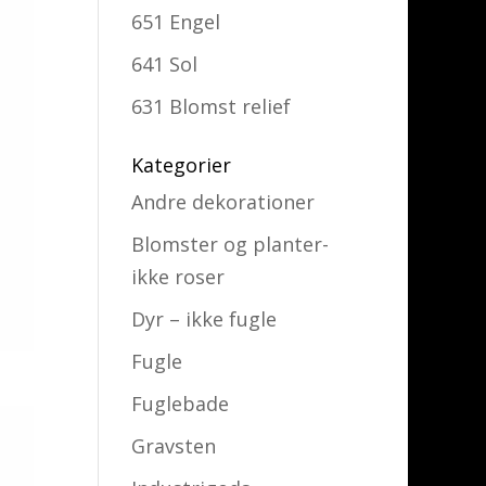
651 Engel
641 Sol
631 Blomst relief
Kategorier
Andre dekorationer
Blomster og planter-
ikke roser
Dyr – ikke fugle
Fugle
Fuglebade
Gravsten