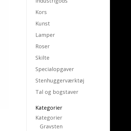
Industrigods
Kors
Kunst
Lamper
Roser
Skilte
Specialopgaver
Stenhuggerværktøj
Tal og bogstaver
Kategorier
Kategorier
Gravsten