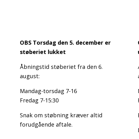
OBS Torsdag den 5. december er
støberiet lukket
Åbningstid støberiet fra den 6.
august:
Mandag-torsdag 7-16
Fredag 7-15:30
Snak om støbning kræver altid
forudgående aftale.