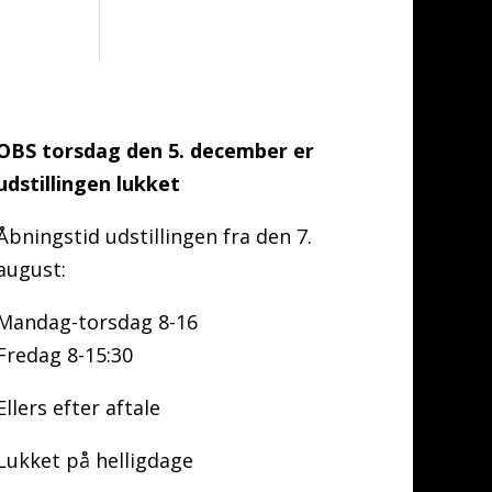
OBS torsdag den 5. december er
udstillingen lukket
Åbningstid udstillingen fra den 7.
august:
Mandag-torsdag 8-16
Fredag 8-15:30
Ellers efter aftale
Lukket på helligdage