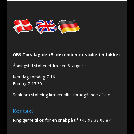
OBS Torsdag den 5. december er støberiet lukket
Åbningstid støberiet fra den 6. august:
Mandag-torsdag 7-16
Fredag 7-15:30
Snak om støbning kræver altid forudgående aftale.
Kontakt
Ring gerne til os for en snak på tlf +45 98 38 00 87