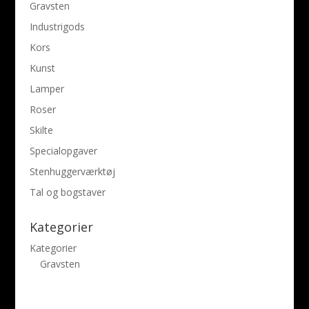
Gravsten
Industrigods
Kors
Kunst
Lamper
Roser
Skilte
Specialopgaver
Stenhuggerværktøj
Tal og bogstaver
Kategorier
Kategorier
Gravsten