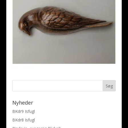
Nyheder
BKdr9 Isfugl
BKdr8 Isfugl