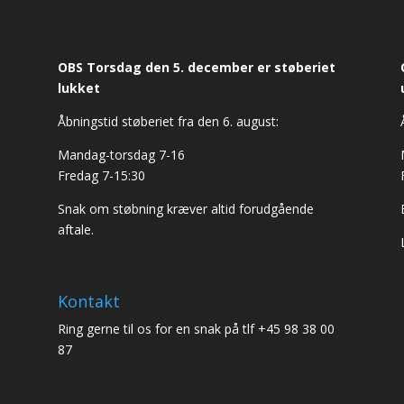
OBS Torsdag den 5. december er støberiet
lukket
Åbningstid støberiet fra den 6. august:
Mandag-torsdag 7-16
Fredag 7-15:30
Snak om støbning kræver altid forudgående
aftale.
Kontakt
Ring gerne til os for en snak på tlf +45 98 38 00
87