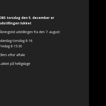
OBS torsdag den 5. december er
udstillingen lukket
Åbningstid udstillingen fra den 7. august:
Mandag-torsdag 8-16
Fredag 8-15:30
Ellers efter aftale
Lukket på helligdage