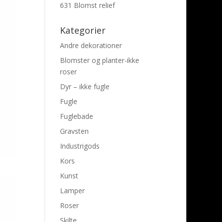
631 Blomst relief
Kategorier
Andre dekorationer
Blomster og planter-ikke
roser
Dyr – ikke fugle
Fugle
Fuglebade
Gravsten
Industrigods
Kors
Kunst
Lamper
Roser
Skilte