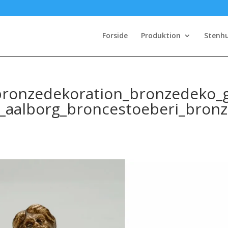
Forside
Produktion
Stenh
bronzedekoration_bronzedeko_
_aalborg_broncestoeberi_bronz