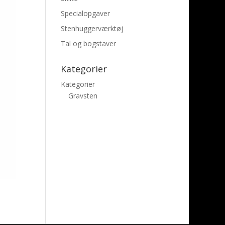
Specialopgaver
Stenhuggerværktøj
Tal og bogstaver
Kategorier
Kategorier
Gravsten