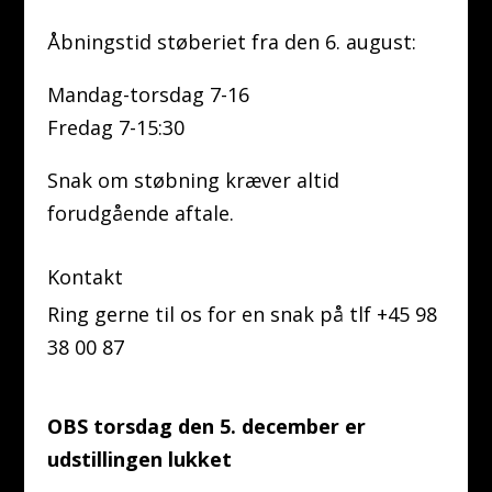
Åbningstid støberiet fra den 6. august:
Mandag-torsdag 7-16
Fredag 7-15:30
Snak om støbning kræver altid
forudgående aftale.
Kontakt
Ring gerne til os for en snak på tlf +45 98
38 00 87
OBS torsdag den 5. december er
udstillingen lukket