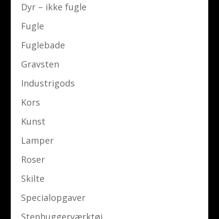
Dyr – ikke fugle
Fugle
Fuglebade
Gravsten
Industrigods
Kors
Kunst
Lamper
Roser
Skilte
Specialopgaver
Stenhuggerværktøj