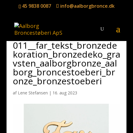
45 9838 0087
info@aalborgbronce.dk
011__far_tekst_bronzede
koration_bronzedeko_gra
vsten_aalborgbronze_aal
borg_broncestoeberi_br
onze_bronzestoeberi
af
Lene Stefansen
|
16. aug 2023