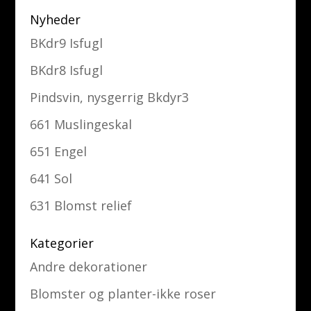
Nyheder
BKdr9 Isfugl
BKdr8 Isfugl
Pindsvin, nysgerrig Bkdyr3
661 Muslingeskal
651 Engel
641 Sol
631 Blomst relief
Kategorier
Andre dekorationer
Blomster og planter-ikke roser