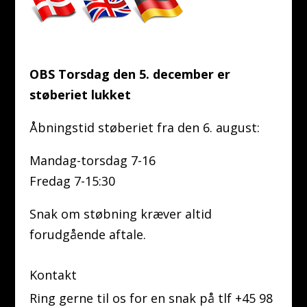
OBS Torsdag den 5. december er
støberiet lukket
Åbningstid støberiet fra den 6. august:
Mandag-torsdag 7-16
Fredag 7-15:30
Snak om støbning kræver altid
forudgående aftale.
Kontakt
Ring gerne til os for en snak på tlf +45 98