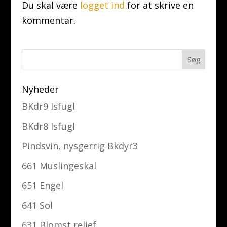
Du skal være
logget ind
for at skrive en
kommentar.
Nyheder
BKdr9 Isfugl
BKdr8 Isfugl
Pindsvin, nysgerrig Bkdyr3
661 Muslingeskal
651 Engel
641 Sol
631 Blomst relief