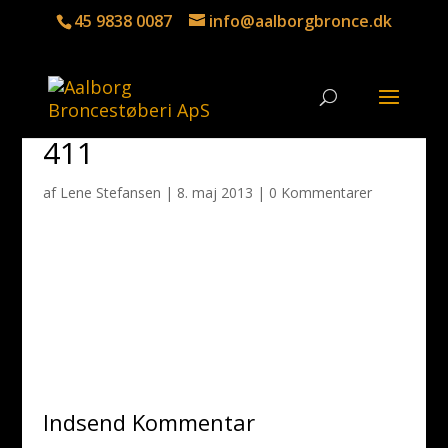
45 9838 0087
info@aalborgbronce.dk
411
af
Lene Stefansen
|
8. maj 2013
|
0 Kommentarer
Indsend Kommentar