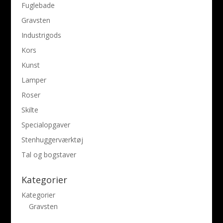
Fuglebade
Gravsten
Industrigods
Kors
Kunst
Lamper
Roser
Skilte
Specialopgaver
Stenhuggerværktøj
Tal og bogstaver
Kategorier
Kategorier
Gravsten