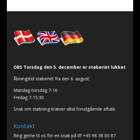
OBS Torsdag den 5. december er støberiet lukket
Åbningstid støberiet fra den 6. august:
Mandag-torsdag 7-16
Fredag 7-15:30
Snak om støbning kræver altid forudgående aftale.
Kontakt
Ring gerne til os for en snak på tlf +45 98 38 00 87