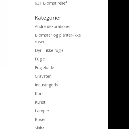
631 Blomst relief
Kategorier
Andre dekorationer
Blomster og planter-ikke
roser
Dyr – ikke fugle
Fugle
Fuglebade
Gravsten
Industrigods
Kors
Kunst
Lamper
Roser
Skilte