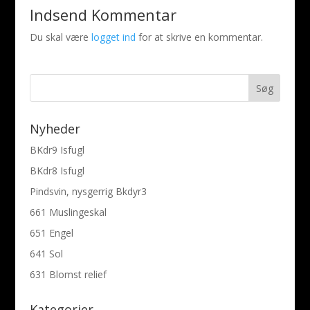
Indsend Kommentar
Du skal være
logget ind
for at skrive en kommentar.
Nyheder
BKdr9 Isfugl
BKdr8 Isfugl
Pindsvin, nysgerrig Bkdyr3
661 Muslingeskal
651 Engel
641 Sol
631 Blomst relief
Kategorier