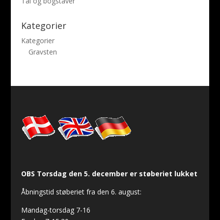
Tal og bogstaver
Kategorier
Kategorier
Gravsten
OBS Torsdag den 5. december er støberiet lukket
Åbningstid støberiet fra den 6. august:
Mandag-torsdag 7-16