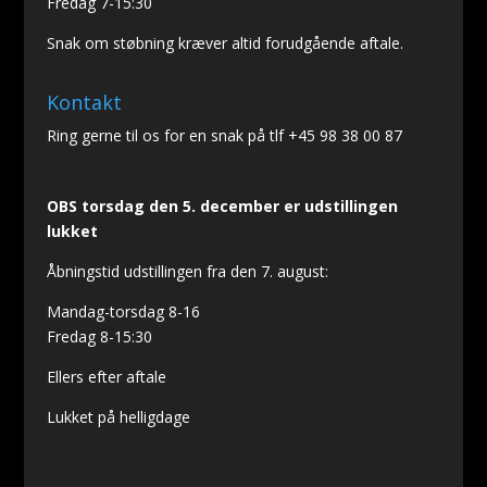
Fredag 7-15:30
Snak om støbning kræver altid forudgående aftale.
Kontakt
Ring gerne til os for en snak på tlf +45 98 38 00 87
OBS torsdag den 5. december er udstillingen
lukket
Åbningstid udstillingen fra den 7. august:
Mandag-torsdag 8-16
Fredag 8-15:30
Ellers efter aftale
Lukket på helligdage