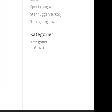
Specialopgaver
Stenhuggerværktøj
Tal og bogstaver
Kategorier
Kategorier
Gravsten