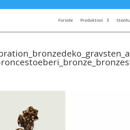
Forside
Produktion
Stenh
ration_bronzedeko_gravsten_a
broncestoeberi_bronze_bronzes