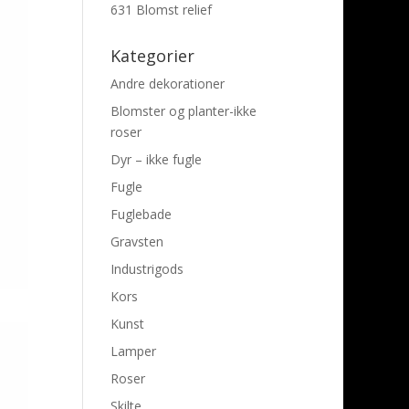
631 Blomst relief
Kategorier
Andre dekorationer
Blomster og planter-ikke
roser
Dyr – ikke fugle
Fugle
Fuglebade
Gravsten
Industrigods
Kors
Kunst
Lamper
Roser
Skilte