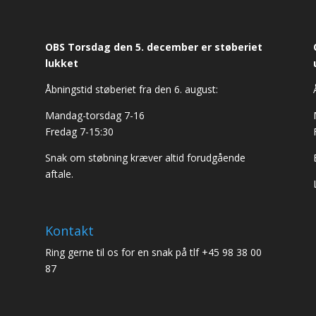
OBS Torsdag den 5. december er støberiet
lukket
Åbningstid støberiet fra den 6. august:
Mandag-torsdag 7-16
Fredag 7-15:30
Snak om støbning kræver altid forudgående
aftale.
Kontakt
Ring gerne til os for en snak på tlf +45 98 38 00
87