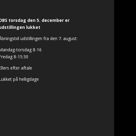
OBS torsdag den 5. december er
udstillingen lukket
Åbningstid udstillingen fra den 7. august:
Mandag-torsdag 8-16
Fredag 8-15:30
Ellers efter aftale
Lukket på helligdage