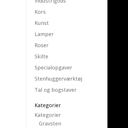
Industrigods
Kors
Kunst
Lamper
Roser
Skilte
Specialopgaver
Stenhuggerværktøj
Tal og bogstaver
Kategorier
Kategorier
Gravsten