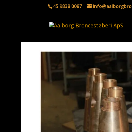
45 9838 0087
info@aalborgbro