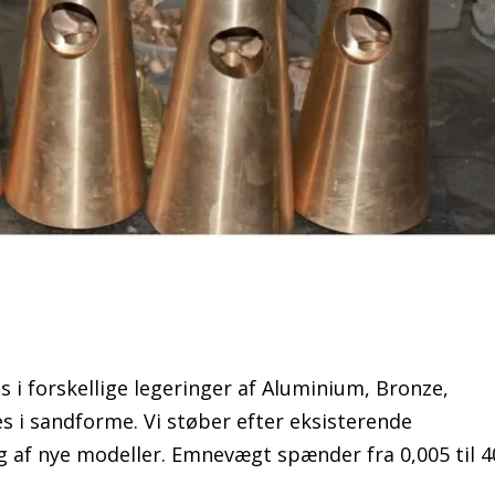
s i forskellige legeringer af Aluminium, Bronze,
 i sandforme. Vi støber efter eksisterende
ng af nye modeller. Emnevægt spænder fra 0,005 til 4