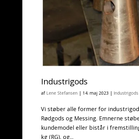
Industrigods
af
Lene Stefansen
|
14. maj 2023
|
Industrigods
Vi støber alle former for industrigod
Rødgods og Messing. Emnerne støbes
kundemodel eller bistår i fremstilli
kg (RG), og...