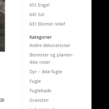
651 Engel
641 Sol
631 Blomst relief
Kategorier
Andre dekorationer
Blomster og planter-
ikke roser
Dyr – ikke fugle
Fugle
Fuglebade
00
Gravsten