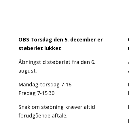
OBS Torsdag den 5. december er
støberiet lukket
Åbningstid støberiet fra den 6.
august:
Mandag-torsdag 7-16
Fredag 7-15:30
Snak om støbning kræver altid
forudgående aftale.