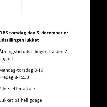
OBS torsdag den 5. december er
udstillingen lukket
Åbningstid udstillingen fra den 7.
august:
Mandag-torsdag 8-16
Fredag 8-15:30
Ellers efter aftale
Lukket på helligdage