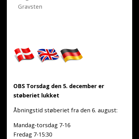
Gravsten
OBS Torsdag den 5. december er
støberiet lukket
Åbningstid støberiet fra den 6. august:
Mandag-torsdag 7-16
Fredag 7-15:30