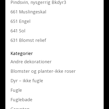
Pindsvin, nysgerrig Bkdyr3
661 Muslingeskal
651 Engel
641 Sol
631 Blomst relief
Kategorier
Andre dekorationer
Blomster og planter-ikke roser
Dyr – ikke fugle
Fugle
Fuglebade
Gravsten