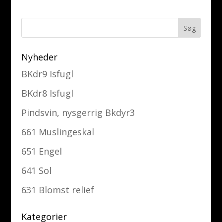
Nyheder
BKdr9 Isfugl
BKdr8 Isfugl
Pindsvin, nysgerrig Bkdyr3
661 Muslingeskal
651 Engel
641 Sol
631 Blomst relief
Kategorier