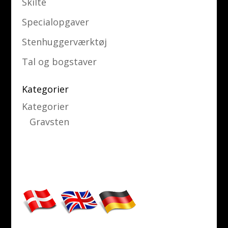
Skilte
Specialopgaver
Stenhuggerværktøj
Tal og bogstaver
Kategorier
Kategorier
Gravsten