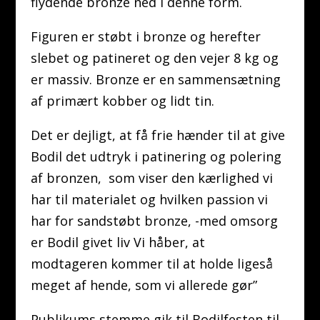
flydende bronze ned i denne form.
Figuren er støbt i bronze og herefter
slebet og patineret og den vejer 8 kg og
er massiv. Bronze er en sammensætning
af primært kobber og lidt tin.
Det er dejligt, at få frie hænder til at give
Bodil det udtryk i patinering og polering
af bronzen, som viser den kærlighed vi
har til materialet og hvilken passion vi
har for sandstøbt bronze, -med omsorg
er Bodil givet liv Vi håber, at
modtageren kommer til at holde ligeså
meget af hende, som vi allerede gør”
Publikums stemme gik til Bodilfesten til