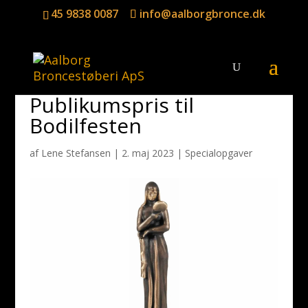
45 9838 0087
info@aalborgbronce.dk
Publikumspris til
Bodilfesten
af
Lene Stefansen
|
2. maj 2023
|
Specialopgaver