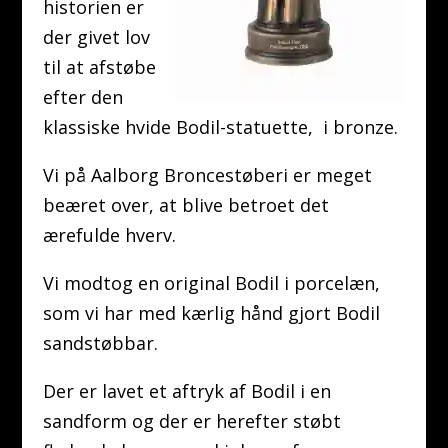
historien er
der givet lov
til at afstøbe
efter den
klassiske hvide Bodil-statuette, i bronze.
Vi på Aalborg Broncestøberi er meget
beæret over, at blive betroet det
ærefulde hverv.
Vi modtog en original Bodil i porcelæn,
som vi har med kærlig hånd gjort Bodil
sandstøbbar.
Der er lavet et aftryk af Bodil i en
sandform og der er herefter støbt