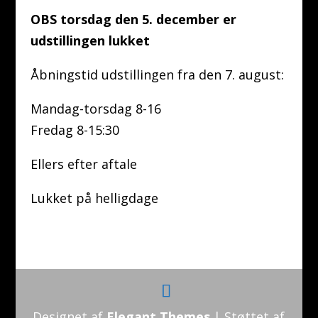
OBS torsdag den 5. december er
udstillingen lukket
Åbningstid udstillingen fra den 7. august:
Mandag-torsdag 8-16
Fredag 8-15:30
Ellers efter aftale
Lukket på helligdage
Designet af
Elegant Themes
| Støttet af