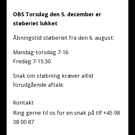
OBS Torsdag den 5. december er
støberiet lukket
Åbningstid støberiet fra den 6. august:
Mandag-torsdag 7-16
Fredag 7-15:30
Snak om støbning kræver altid
forudgående aftale.
Kontakt
Ring gerne til os for en snak på tlf +45 98
38 00 87