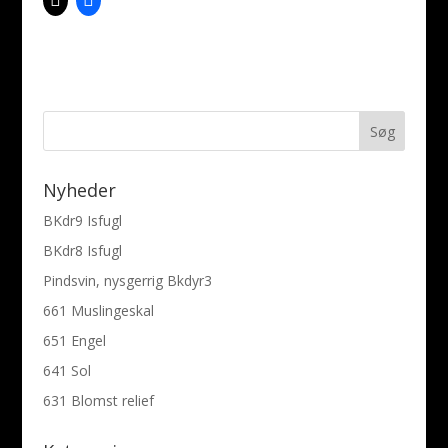
Nyheder
BKdr9 Isfugl
BKdr8 Isfugl
Pindsvin, nysgerrig Bkdyr3
661 Muslingeskal
651 Engel
641 Sol
631 Blomst relief