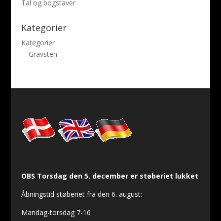
Tal og bogstaver
Kategorier
Kategorier
Gravsten
OBS Torsdag den 5. december er støberiet lukket
Åbningstid støberiet fra den 6. august:
Mandag-torsdag 7-16