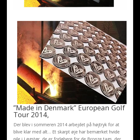
”Made in Denmark” European Golf
Tour 2014,
Der blev i sommeren 2014 arbejdet på højtryk for at
blive klar med alt…
Et skarpt øje har bemærket hvide
pile i Løgstør, de er forløbere for de Bronze tags, der