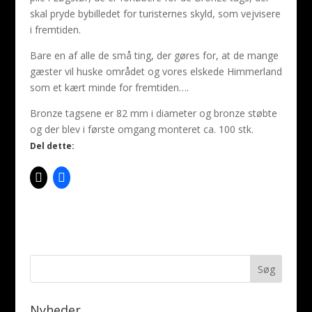
skal pryde bybilledet for turisternes skyld, som vejvisere
i fremtiden.
Bare en af alle de små ting, der gøres for, at de mange
gæster vil huske området og vores elskede Himmerland
som et kært minde for fremtiden….
Bronze tagsene er 82 mm i diameter og bronze støbte
og der blev i første omgang monteret ca. 100 stk.
Del dette:
Nyheder