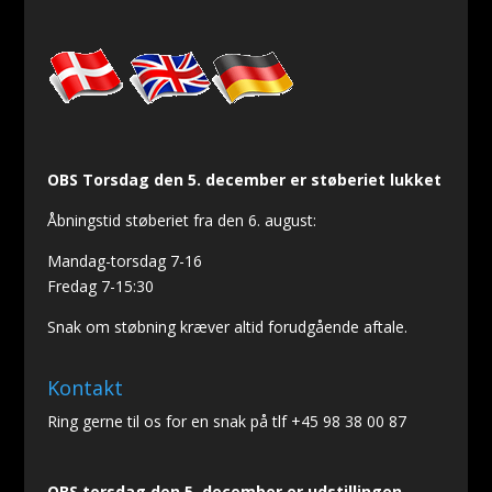
OBS Torsdag den 5. december er støberiet lukket
Åbningstid støberiet fra den 6. august:
Mandag-torsdag 7-16
Fredag 7-15:30
Snak om støbning kræver altid forudgående aftale.
Kontakt
Ring gerne til os for en snak på tlf +45 98 38 00 87
OBS torsdag den 5. december er udstillingen