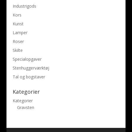
Industrigods
Kors
Kunst
Lamper
Roser
Skilte
Specialopgaver
Stenhuggerværktøj
Tal og bogstaver
Kategorier
Kategorier
Gravsten