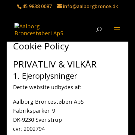
45 9838 0087
info@aalborgbronce.dk
Cookie Policy
PRIVATLIV & VILKÅR
1. Ejeroplysninger
Dette website udbydes af:
Aalborg Broncestøberi ApS
Fabriksparken 9
DK-9230 Svenstrup
cvr: 2002794