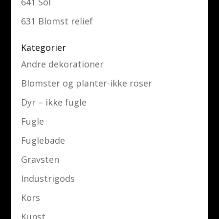
641 Sol
631 Blomst relief
Kategorier
Andre dekorationer
Blomster og planter-ikke roser
Dyr – ikke fugle
Fugle
Fuglebade
Gravsten
Industrigods
Kors
Kunst