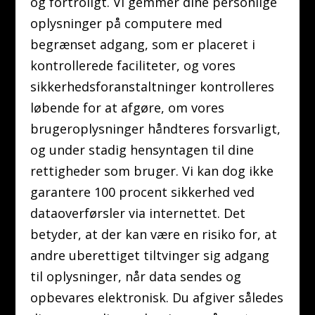
og fortroligt. Vi gemmer dine personlige
oplysninger på computere med
begrænset adgang, som er placeret i
kontrollerede faciliteter, og vores
sikkerhedsforanstaltninger kontrolleres
løbende for at afgøre, om vores
brugeroplysninger håndteres forsvarligt,
og under stadig hensyntagen til dine
rettigheder som bruger. Vi kan dog ikke
garantere 100 procent sikkerhed ved
dataoverførsler via internettet. Det
betyder, at der kan være en risiko for, at
andre uberettiget tiltvinger sig adgang
til oplysninger, når data sendes og
opbevares elektronisk. Du afgiver således