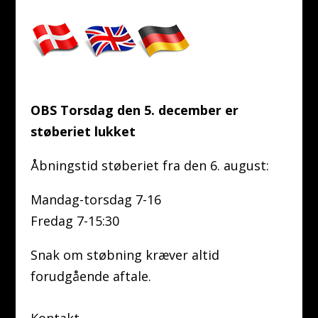
OBS Torsdag den 5. december er
støberiet lukket
Åbningstid støberiet fra den 6. august:
Mandag-torsdag 7-16
Fredag 7-15:30
Snak om støbning kræver altid
forudgående aftale.
Kontakt