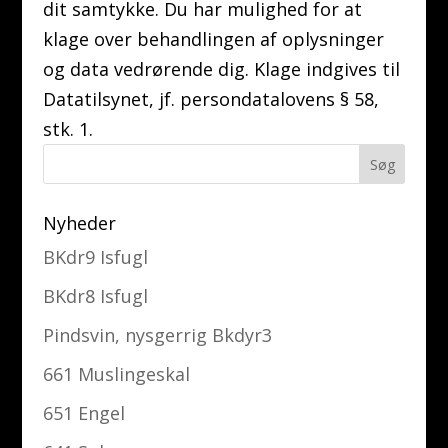
dit samtykke. Du har mulighed for at
klage over behandlingen af oplysninger
og data vedrørende dig. Klage indgives til
Datatilsynet, jf. persondatalovens § 58,
stk. 1.
Nyheder
BKdr9 Isfugl
BKdr8 Isfugl
Pindsvin, nysgerrig Bkdyr3
661 Muslingeskal
651 Engel