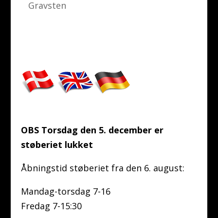
Gravsten
OBS Torsdag den 5. december er
støberiet lukket
Åbningstid støberiet fra den 6. august:
Mandag-torsdag 7-16
Fredag 7-15:30