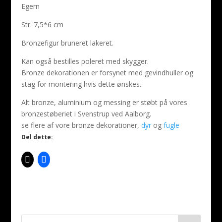
Egern
Str. 7,5*6 cm
Bronzefigur bruneret lakeret.
Kan også bestilles poleret med skygger.
Bronze dekorationen er forsynet med gevindhuller og
stag for montering hvis dette ønskes.
Alt bronze, aluminium og messing er støbt på vores
bronzestøberiet i Svenstrup ved Aalborg.
se flere af vore bronze dekorationer,
dyr
og
fugle
Del dette: