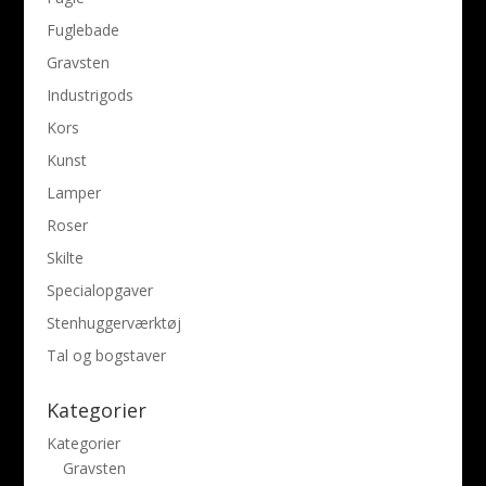
Fuglebade
Gravsten
Industrigods
Kors
Kunst
Lamper
Roser
Skilte
Specialopgaver
Stenhuggerværktøj
Tal og bogstaver
Kategorier
Kategorier
Gravsten