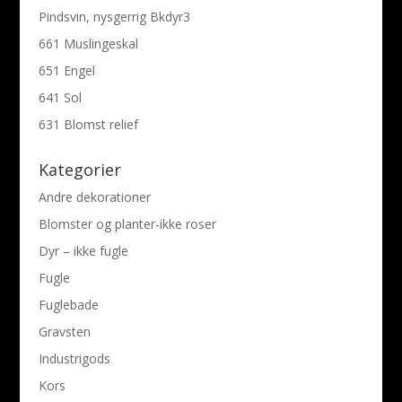
Pindsvin, nysgerrig Bkdyr3
661 Muslingeskal
651 Engel
641 Sol
631 Blomst relief
Kategorier
Andre dekorationer
Blomster og planter-ikke roser
Dyr – ikke fugle
Fugle
Fuglebade
Gravsten
Industrigods
Kors