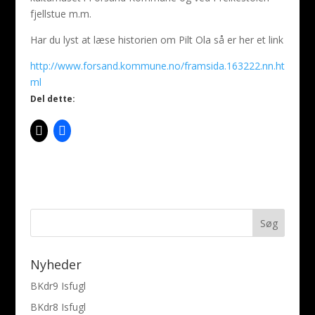
fjellstue m.m.
Har du lyst at læse historien om Pilt Ola så er her et link
http://www.forsand.kommune.no/framsida.163222.nn.ht
ml
Del dette:
Nyheder
BKdr9 Isfugl
BKdr8 Isfugl