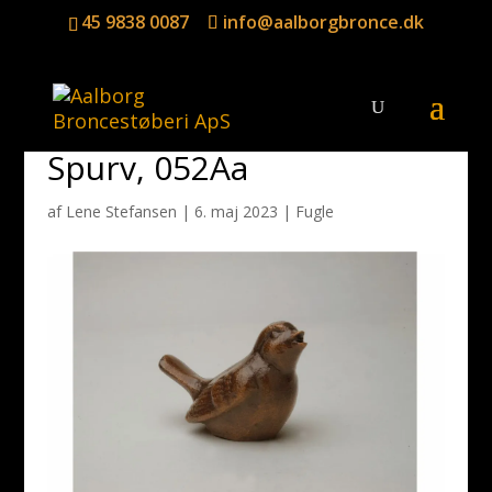
45 9838 0087
info@aalborgbronce.dk
Spurv, 052Aa
af
Lene Stefansen
|
6. maj 2023
|
Fugle