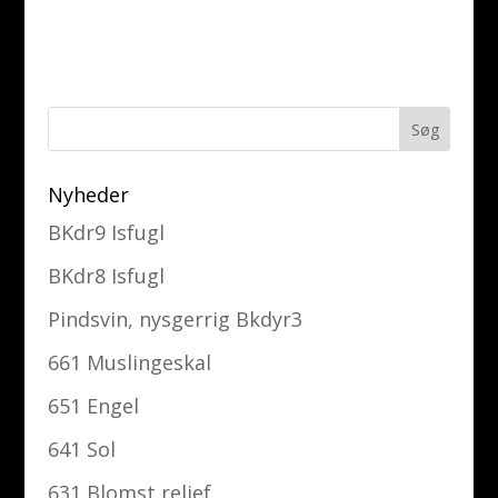
Nyheder
BKdr9 Isfugl
BKdr8 Isfugl
Pindsvin, nysgerrig Bkdyr3
661 Muslingeskal
651 Engel
641 Sol
631 Blomst relief