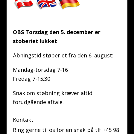
OBS Torsdag den 5. december er
støberiet lukket
Åbningstid støberiet fra den 6. august:
Mandag-torsdag 7-16
Fredag 7-15:30
Snak om støbning kræver altid
forudgående aftale.
Kontakt
Ring gerne til os for en snak på tlf +45 98