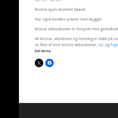
Bronze spurv bruneret lakeret.
Kan også bestilles poleret med skygger.
Bronze dekorationen er forsynet med gevindhulle
Alt bronze, aluminium og messing er støbt på vo
se flere af vore bronze dekorationer,
dyr
og
fugl
Del dette: