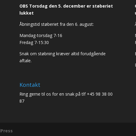
OBS Torsdag den 5. december er støberiet
lukket
Åbningstid støberiet fra den 6. august:
Mandag-torsdag 7-16
Fredag 7-15:30
Snak om støbning kræver altid forudgående
aftale.
Kontakt
Ring gerne til os for en snak på tlf +45 98 38 00
87
Press