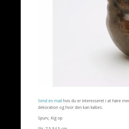
Send en mail
hvis du er interesseret i at høre 
dekoration og hvor den kan købes.
Spurv, Kig op
Str. 7,5 *4,5 cm