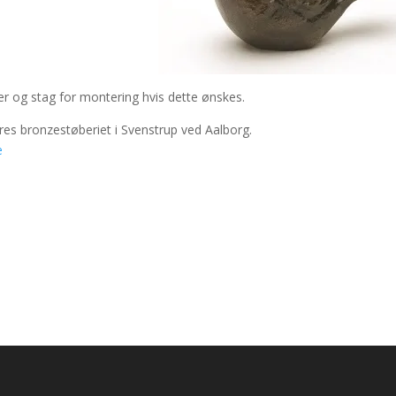
r og stag for montering hvis dette ønskes.
res bronzestøberiet i Svenstrup ved Aalborg.
e