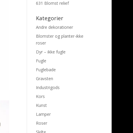
631 Blomst relief
Kategorier
Andre dekorationer
Blomster og planter-ikke
roser
Dyr – ikke fugle
Fugle
Fuglebade
Gravsten
Industrigods
Kors
Kunst
Lamper
Roser
Skilte