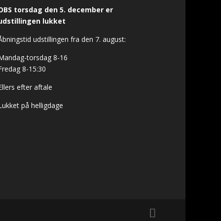
OBS torsdag den 5. december er
udstillingen lukket
Åbningstid udstillingen fra den 7. august:
Mandag-torsdag 8-16
Fredag 8-15:30
Ellers efter aftale
Lukket på helligdage