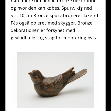
høre mere om denne bronze dekoration
og hvor den kan købes. Spurv, kig ned
Str. 10 cm Bronze spurv bruneret lakeret.
Fås også poleret med skygger. Bronze
dekorationen er forsynet med
gevindhuller og stag for montering hvis...