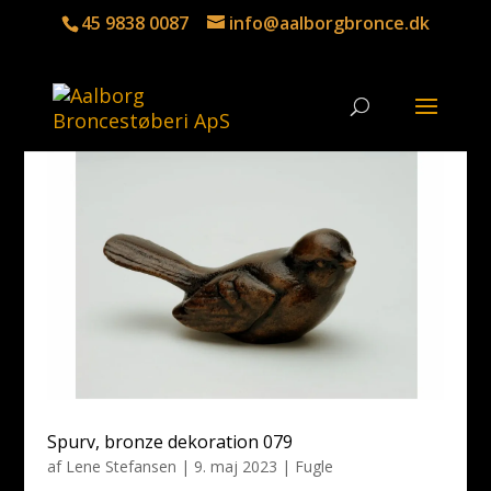
45 9838 0087
info@aalborgbronce.dk
Spurv, bronze dekoration 079
af
Lene Stefansen
|
9. maj 2023
|
Fugle