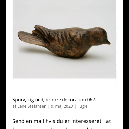
Spurv, kig ned, bronze dekoration 067
af
Lene Stefansen
|
9. maj 2023
|
Fugle
Send en mail hvis du er interesseret i at