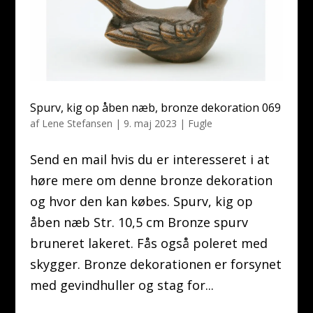
Spurv, kig op åben næb, bronze dekoration 069
af
Lene Stefansen
|
9. maj 2023
|
Fugle
Send en mail hvis du er interesseret i at
høre mere om denne bronze dekoration
og hvor den kan købes. Spurv, kig op
åben næb Str. 10,5 cm Bronze spurv
bruneret lakeret. Fås også poleret med
skygger. Bronze dekorationen er forsynet
med gevindhuller og stag for...