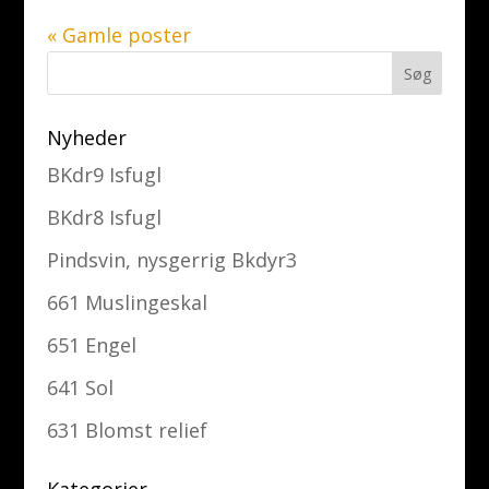
« Gamle poster
Nyheder
BKdr9 Isfugl
BKdr8 Isfugl
Pindsvin, nysgerrig Bkdyr3
661 Muslingeskal
651 Engel
641 Sol
631 Blomst relief
Kategorier