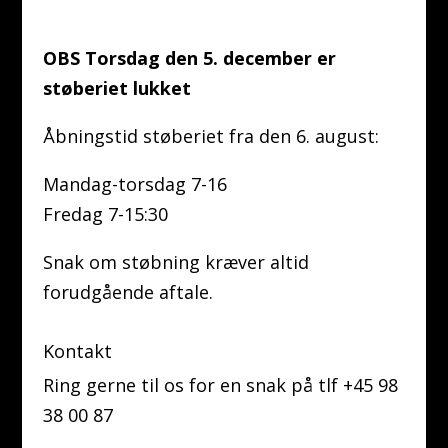
OBS Torsdag den 5. december er
støberiet lukket
Åbningstid støberiet fra den 6. august:
Mandag-torsdag 7-16
Fredag 7-15:30
Snak om støbning kræver altid
forudgående aftale.
Kontakt
Ring gerne til os for en snak på tlf +45 98
38 00 87