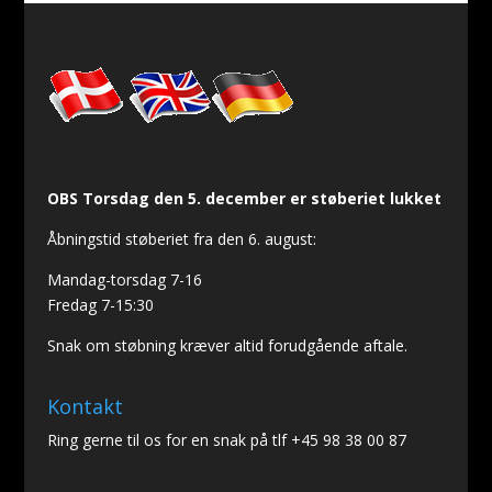
OBS Torsdag den 5. december er støberiet lukket
Åbningstid støberiet fra den 6. august:
Mandag-torsdag 7-16
Fredag 7-15:30
Snak om støbning kræver altid forudgående aftale.
Kontakt
Ring gerne til os for en snak på tlf +45 98 38 00 87