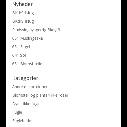
Nyheder
BKdr9 Isfugl
BKdr8 Isfugl
Pindsvin, nysgerrig Bkdyr3
661 Muslingeskal
651 Engel
641 Sol
631 Blomst relief
Kategorier
Andre dekorationer
Blomster og planter-ikke roser
Dyr – ikke fugle
Fugle
Fuglebade