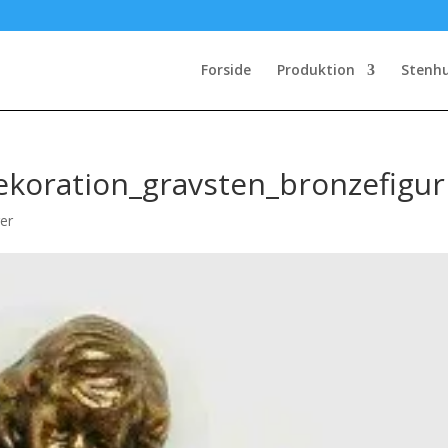
Forside
Produktion
Stenh
koration_gravsten_bronzefigur
er