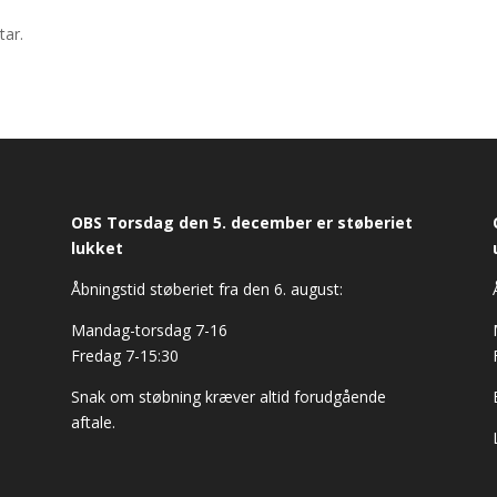
tar.
OBS Torsdag den 5. december er støberiet
lukket
Åbningstid støberiet fra den 6. august:
Mandag-torsdag 7-16
Fredag 7-15:30
Snak om støbning kræver altid forudgående
aftale.