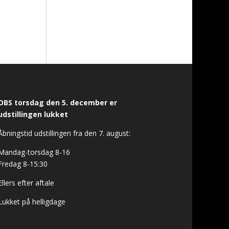
OBS torsdag den 5. december er
udstillingen lukket
Åbningstid udstillingen fra den 7. august:
Mandag-torsdag 8-16
Fredag 8-15:30
Ellers efter aftale
Lukket på helligdage