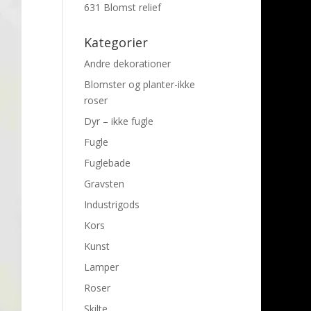
631 Blomst relief
Kategorier
Andre dekorationer
Blomster og planter-ikke
roser
Dyr – ikke fugle
Fugle
Fuglebade
Gravsten
Industrigods
Kors
Kunst
Lamper
Roser
Skilte