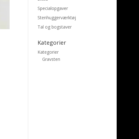
Specialopgaver
Stenhuggerværktøj
Tal og bogstaver
Kategorier
Kategorier
Gravsten