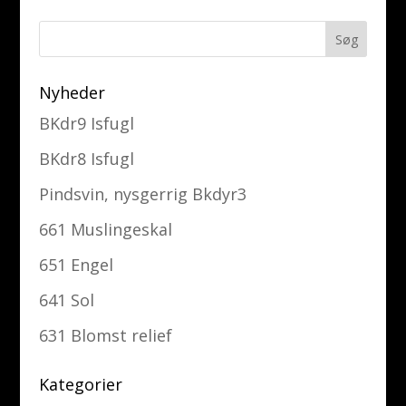
Nyheder
BKdr9 Isfugl
BKdr8 Isfugl
Pindsvin, nysgerrig Bkdyr3
661 Muslingeskal
651 Engel
641 Sol
631 Blomst relief
Kategorier