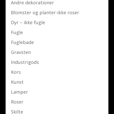
Andre dekorationer
Blomster og planter-ikke roser
Dyr – ikke fugle
Fugle
Fuglebade
Gravsten
Industrigods
Kors
Kunst
Lamper
Roser
Skilte