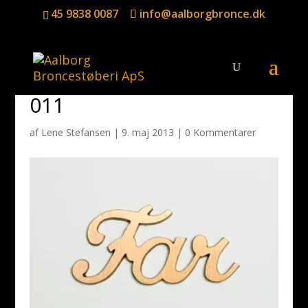
45 9838 0087
info@aalborgbronce.dk
011
af
Lene Stefansen
|
9. maj 2013
|
0 Kommentarer