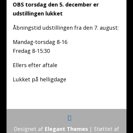
OBS torsdag den 5. december er
udstillingen lukket
Åbningstid udstillingen fra den 7. august:
Mandag-torsdag 8-16
Fredag 8-15:30
Ellers efter aftale
Lukket på helligdage
Designet af
Elegant Themes
| Støttet af