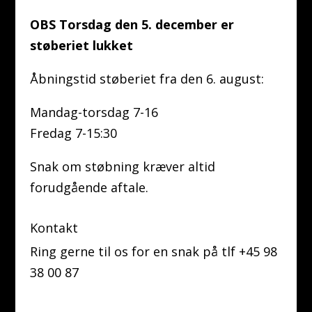
OBS Torsdag den 5. december er
støberiet lukket
Åbningstid støberiet fra den 6. august:
Mandag-torsdag 7-16
Fredag 7-15:30
Snak om støbning kræver altid
forudgående aftale.
Kontakt
Ring gerne til os for en snak på tlf +45 98
38 00 87