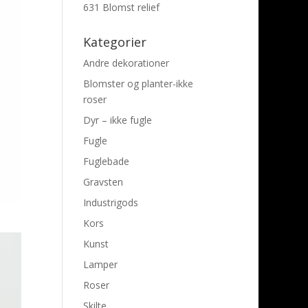
631 Blomst relief
Kategorier
Andre dekorationer
Blomster og planter-ikke
roser
Dyr – ikke fugle
Fugle
Fuglebade
Gravsten
Industrigods
Kors
Kunst
Lamper
Roser
Skilte