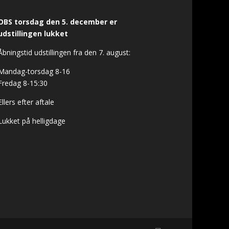
OBS torsdag den 5. december er
udstillingen lukket
Åbningstid udstillingen fra den 7. august:
Mandag-torsdag 8-16
Fredag 8-15:30
Ellers efter aftale
Lukket på helligdage