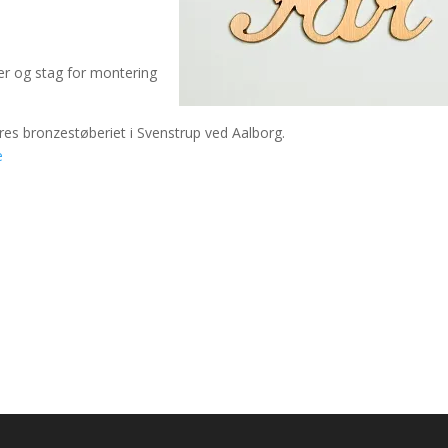
er og stag for montering
res bronzestøberiet i Svenstrup ved Aalborg.
e