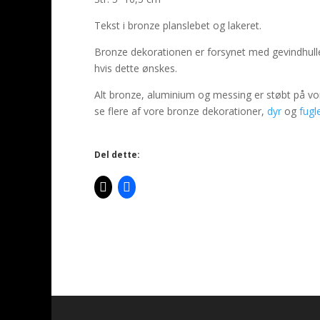
Tekst i bronze planslebet og lakeret.
Bronze dekorationen er forsynet med gevindhull
hvis dette ønskes.
Alt bronze, aluminium og messing er støbt på vo
se flere af vore bronze dekorationer,
dyr
og
fugl
Del dette: