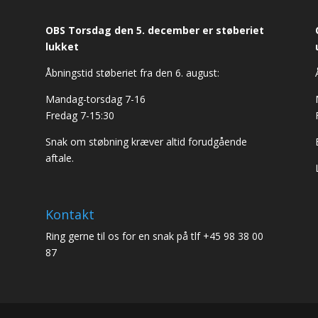
OBS Torsdag den 5. december er støberiet
lukket
Åbningstid støberiet fra den 6. august:
Mandag-torsdag 7-16
Fredag 7-15:30
Snak om støbning kræver altid forudgående
aftale.
Kontakt
Ring gerne til os for en snak på tlf +45 98 38 00
87