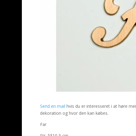
Send en mail
hvis du er interesseret i at høre 
dekoration og hvor den kan købes.
Far
Str. 5*10,5 cm