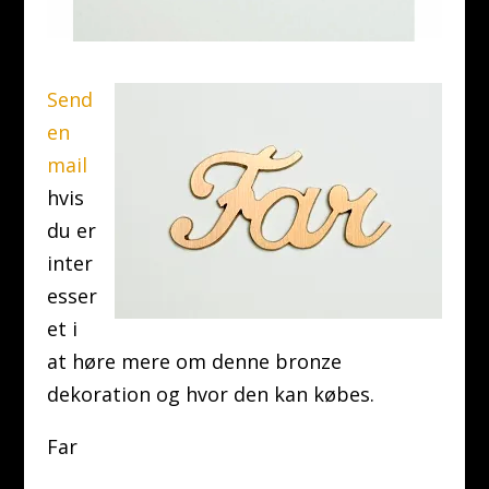
Send
en
mail
hvis
du er
inter
esser
et i
at høre mere om denne bronze
dekoration og hvor den kan købes.
Far