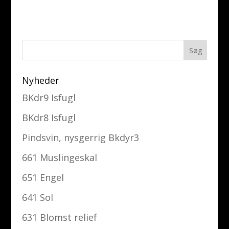
Nyheder
BKdr9 Isfugl
BKdr8 Isfugl
Pindsvin, nysgerrig Bkdyr3
661 Muslingeskal
651 Engel
641 Sol
631 Blomst relief