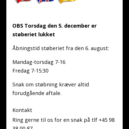
OBS Torsdag den 5. december er
støberiet lukket
Åbningstid støberiet fra den 6. august:
Mandag-torsdag 7-16
Fredag 7-15:30
Snak om støbning kræver altid
forudgående aftale.
Kontakt
Ring gerne til os for en snak på tlf +45 98
38 00 87