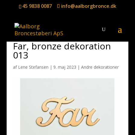
45 9838 0087
info@aalborgbronce.dk
Far, bronze dekoration
013
af
Lene Stefansen
|
9. maj 2023
|
Andre dekorationer