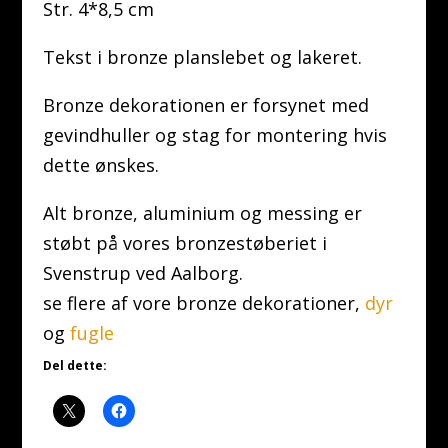
Str. 4*8,5 cm
Tekst i bronze planslebet og lakeret.
Bronze dekorationen er forsynet med
gevindhuller og stag for montering hvis
dette ønskes.
Alt bronze, aluminium og messing er
støbt på vores bronzestøberiet i
Svenstrup ved Aalborg.
se flere af vore bronze dekorationer,
dyr
og
fugle
Del dette: