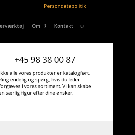
Persondatapolitik
erværktøj
Om
Kontakt
+45 98 38 00 87
Ikke alle vores produkter er katalogført.
Ring endelig og spørg, hvis du leder
forgæves i vores sortiment. Vi kan skabe
en særlig figur efter dine ønsker.