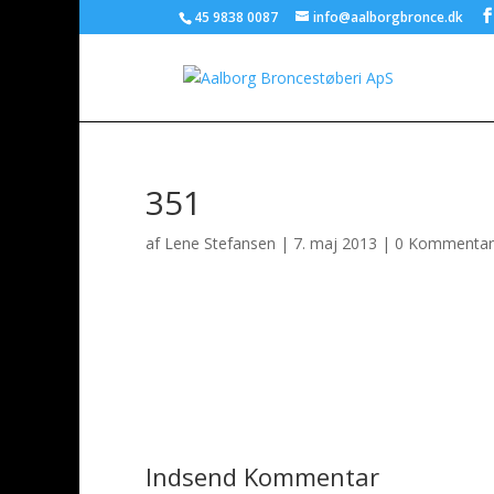
45 9838 0087
info@aalborgbronce.dk
351
af
Lene Stefansen
|
7. maj 2013
|
0 Kommentar
Indsend Kommentar