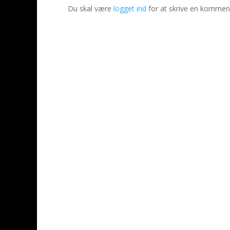
Du skal være
logget ind
for at skrive en kommen