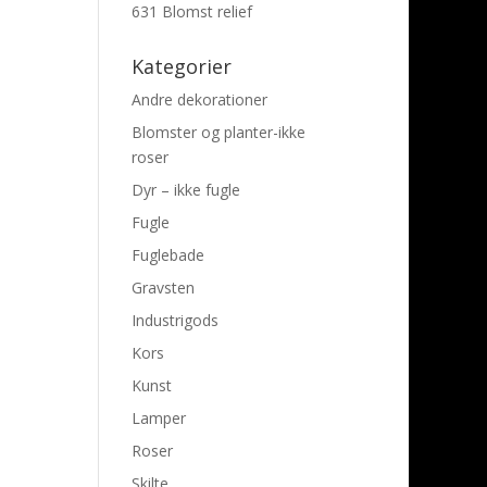
631 Blomst relief
Kategorier
Andre dekorationer
Blomster og planter-ikke
roser
Dyr – ikke fugle
Fugle
Fuglebade
Gravsten
Industrigods
Kors
Kunst
Lamper
Roser
Skilte