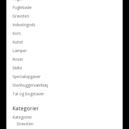
Fuglebade
Gravsten
Industrigods
Kors
Kunst
Lamper
Roser
Skilte
Specialopgaver
Stenhuggerværktøj
Tal og bogstaver
Kategorier
Kategorier
Gravsten