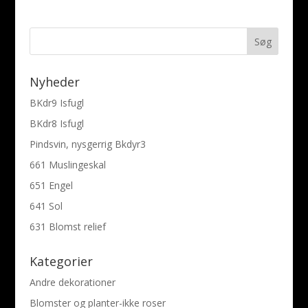
Nyheder
BKdr9 Isfugl
BKdr8 Isfugl
Pindsvin, nysgerrig Bkdyr3
661 Muslingeskal
651 Engel
641 Sol
631 Blomst relief
Kategorier
Andre dekorationer
Blomster og planter-ikke roser