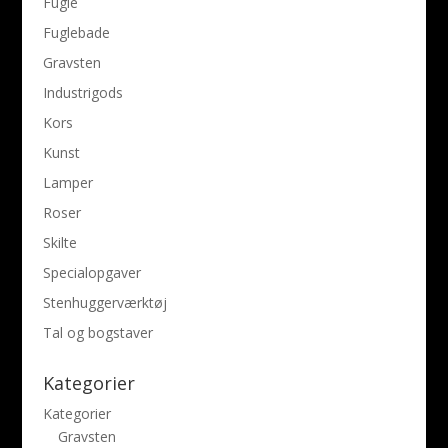
Fugle
Fuglebade
Gravsten
Industrigods
Kors
Kunst
Lamper
Roser
Skilte
Specialopgaver
Stenhuggerværktøj
Tal og bogstaver
Kategorier
Kategorier
Gravsten