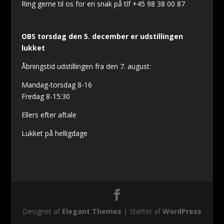
Ring gerne til os for en snak på tlf +45 98 38 00 87
OBS torsdag den 5. december er udstillingen
lukket
Åbningstid udstillingen fra den 7. august:
Mandag-torsdag 8-16
Fredag 8-15:30
Ellers efter aftale
Lukket på helligdage
Designet af
Elegant Themes
| Støttet af
WordPress