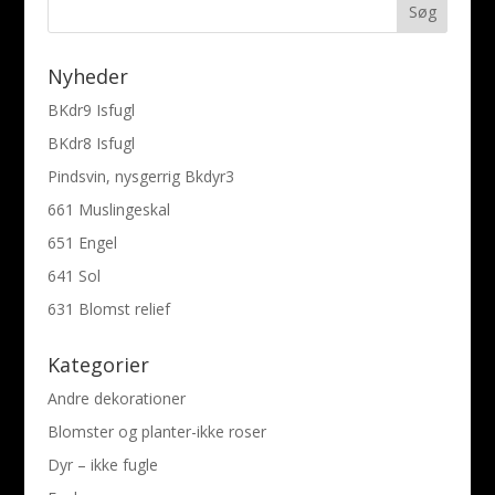
Nyheder
BKdr9 Isfugl
BKdr8 Isfugl
Pindsvin, nysgerrig Bkdyr3
661 Muslingeskal
651 Engel
641 Sol
631 Blomst relief
Kategorier
Andre dekorationer
Blomster og planter-ikke roser
Dyr – ikke fugle