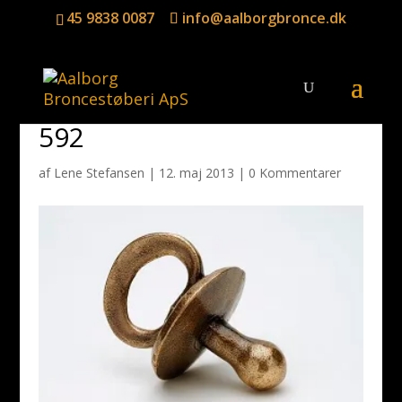
45 9838 0087
info@aalborgbronce.dk
592
af
Lene Stefansen
|
12. maj 2013
|
0 Kommentarer