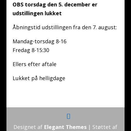
OBS torsdag den 5. december er
udstillingen lukket
Åbningstid udstillingen fra den 7. august:
Mandag-torsdag 8-16
Fredag 8-15:30
Ellers efter aftale
Lukket på helligdage
Designet af
Elegant Themes
| Støttet af