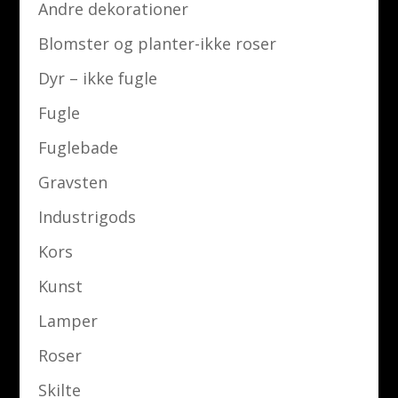
Andre dekorationer
Blomster og planter-ikke roser
Dyr – ikke fugle
Fugle
Fuglebade
Gravsten
Industrigods
Kors
Kunst
Lamper
Roser
Skilte