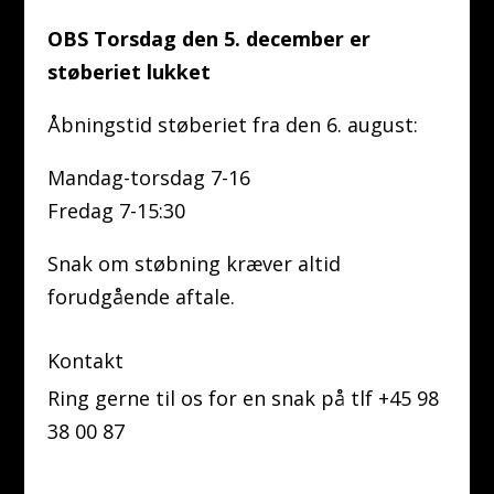
OBS Torsdag den 5. december er
støberiet lukket
Åbningstid støberiet fra den 6. august:
Mandag-torsdag 7-16
Fredag 7-15:30
Snak om støbning kræver altid
forudgående aftale.
Kontakt
Ring gerne til os for en snak på tlf +45 98
38 00 87