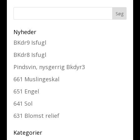
Nyheder
BKdr9 Isfugl
BKdr8 Isfugl
Pindsvin, nysgerrig Bkdyr3
661 Muslingeskal
651 Engel
641 Sol
631 Blomst relief
Kategorier