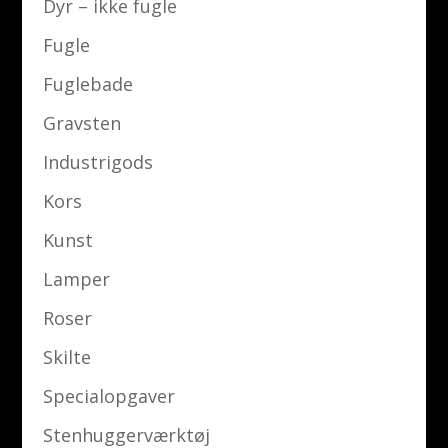
Dyr – ikke fugle
Fugle
Fuglebade
Gravsten
Industrigods
Kors
Kunst
Lamper
Roser
Skilte
Specialopgaver
Stenhuggerværktøj