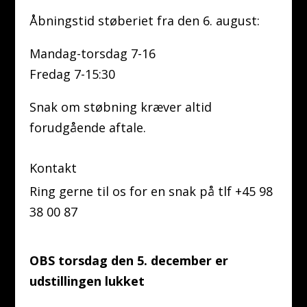
Åbningstid støberiet fra den 6. august:
Mandag-torsdag 7-16
Fredag 7-15:30
Snak om støbning kræver altid
forudgående aftale.
Kontakt
Ring gerne til os for en snak på tlf +45 98
38 00 87
OBS torsdag den 5. december er
udstillingen lukket