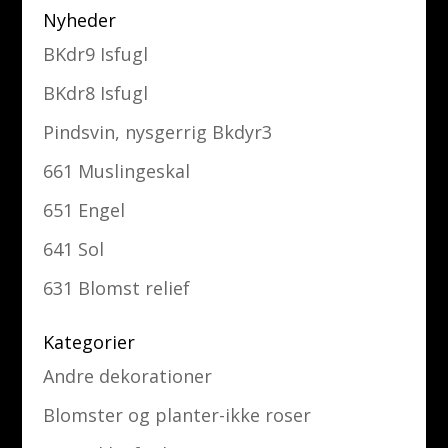
Nyheder
BKdr9 Isfugl
BKdr8 Isfugl
Pindsvin, nysgerrig Bkdyr3
661 Muslingeskal
651 Engel
641 Sol
631 Blomst relief
Kategorier
Andre dekorationer
Blomster og planter-ikke roser