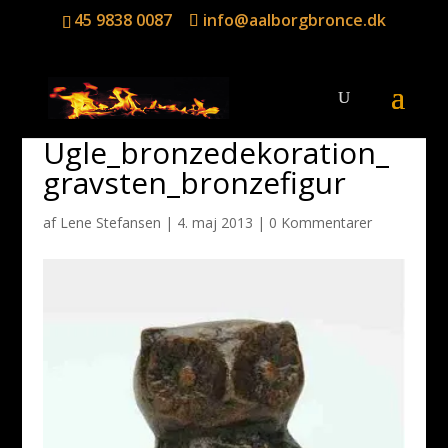
45 9838 0087
info@aalborgbronce.dk
Ugle_bronzedekoration_
gravsten_bronzefigur
af
Lene Stefansen
|
4. maj 2013
|
0 Kommentarer