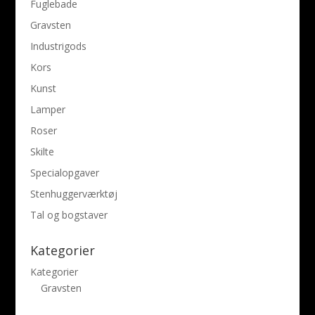
Fuglebade
Gravsten
Industrigods
Kors
Kunst
Lamper
Roser
Skilte
Specialopgaver
Stenhuggerværktøj
Tal og bogstaver
Kategorier
Kategorier
Gravsten