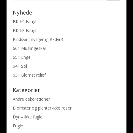
Nyheder
BKdr9 Isfugl
BKdr8 Isfugl
Pindsvin, nysgerrig Bkdyr3
661 Muslingeskal
651 Engel
641 Sol
631 Blomst relief
Kategorier
Andre dekorationer
Blomster og planter-ikke roser
Dyr – ikke fugle
Fugle