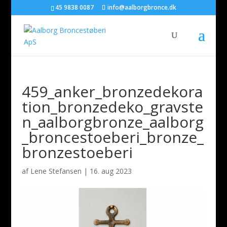
45 9838 0087
info@aalborgbronce.dk
459_anker_bronzedekora
tion_bronzedeko_gravste
n_aalborgbronze_aalborg
_broncestoeberi_bronze_
bronzestoeberi
af
Lene Stefansen
|
16. aug 2023