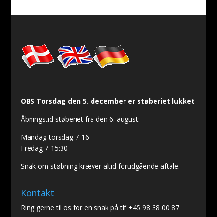
OBS Torsdag den 5. december er støberiet lukket
Åbningstid støberiet fra den 6. august:
Mandag-torsdag 7-16
Fredag 7-15:30
Snak om støbning kræver altid forudgående aftale.
Kontakt
Ring gerne til os for en snak på tlf +45 98 38 00 87