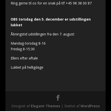
Ring gerne til os for en snak på tlf +45 98 38 00 87
OBS torsdag den 5. december er udstillingen
lukket
Åbningstid udstillingen fra den 7. august:
Mandag-torsdag 8-16
Fredag 8-15:30
Ellers efter aftale
Lukket på helligdage
Designet af
Elegant Themes
| Støttet af
WordPress