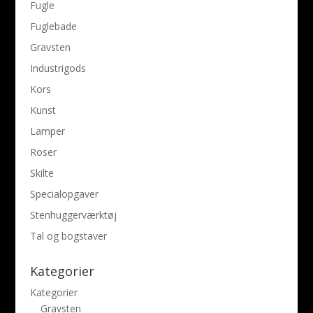
Fugle
Fuglebade
Gravsten
Industrigods
Kors
Kunst
Lamper
Roser
Skilte
Specialopgaver
Stenhuggerværktøj
Tal og bogstaver
Kategorier
Kategorier
Gravsten