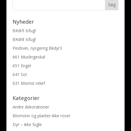
Nyheder
BKdr9 Isfugl
BKdr8 Isfugl
Pindsvin, nysgerrig Bkdyr3
661 Muslingeskal
651 Engel
641 Sol
631 Blomst relief
Kategorier
Andre dekorationer
Blomster og planter-ikke roser
Dyr – ikke fugle