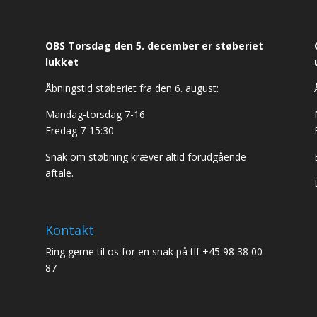
OBS Torsdag den 5. december er støberiet
lukket
Åbningstid støberiet fra den 6. august:
Mandag-torsdag 7-16
Fredag 7-15:30
Snak om støbning kræver altid forudgående
aftale.
Kontakt
Ring gerne til os for en snak på tlf +45 98 38 00
87