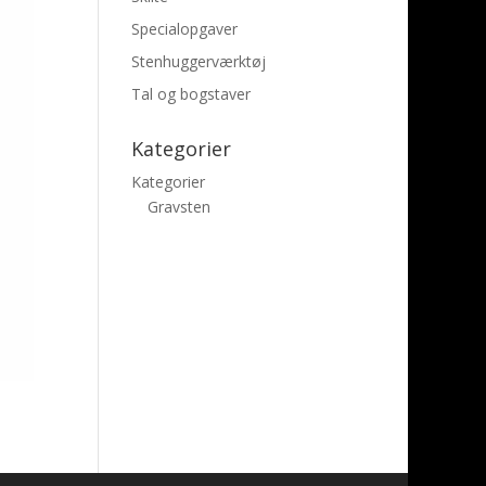
Specialopgaver
Stenhuggerværktøj
Tal og bogstaver
Kategorier
Kategorier
Gravsten