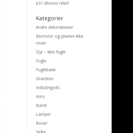
631 Blomst relief
Kategorier
Andre dekorationer
Blomster og planter-ikke
roser
Dyr – ikke fugle
Fugle
Fuglebade
Gravsten
Industrigods
Kors
Kunst
Lamper
Roser
Skilte