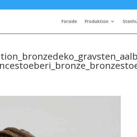
Forside
Produktion
Stenh
tion_bronzedeko_gravsten_aal
ncestoeberi_bronze_bronzesto