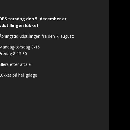
OBS torsdag den 5. december er
udstillingen lukket
Åbningstid udstillingen fra den 7. august:
Mandag-torsdag 8-16
Fredag 8-15:30
Ellers efter aftale
Lukket på helligdage