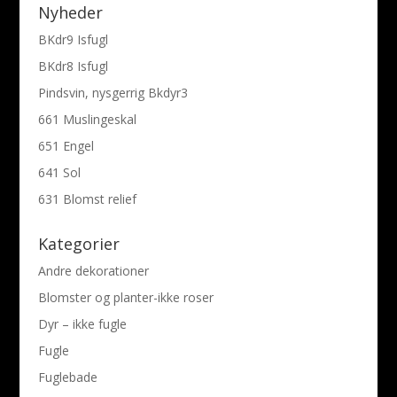
Nyheder
BKdr9 Isfugl
BKdr8 Isfugl
Pindsvin, nysgerrig Bkdyr3
661 Muslingeskal
651 Engel
641 Sol
631 Blomst relief
Kategorier
Andre dekorationer
Blomster og planter-ikke roser
Dyr – ikke fugle
Fugle
Fuglebade