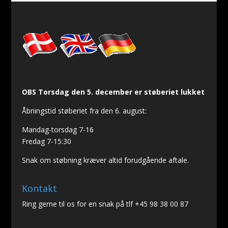
OBS Torsdag den 5. december er støberiet lukket
Åbningstid støberiet fra den 6. august:
Mandag-torsdag 7-16
Fredag 7-15:30
Snak om støbning kræver altid forudgående aftale.
Kontakt
Ring gerne til os for en snak på tlf +45 98 38 00 87